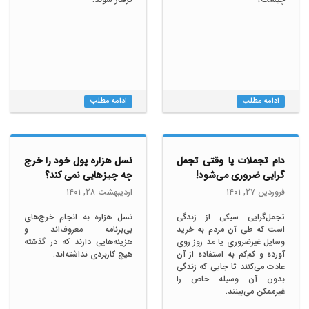
ادامه مطلب
ادامه مطلب
دام تجملات یا وقتی تجمل
نسل هزاره پول خود را خرج
گرایی ضروری می‌شود!
چه چیزهایی نمی کند؟
فروردين ٢٧, ١۴۰١
ارديبهشت ٢٨, ١۴۰١
تجمل‌گرایی سبکی از زندگی‌
نسل هزاره به انجام خرج‌های
است که طی آن مردم به خرید
بی‌برنامه معروف‌اند و
وسایل غیرضروری یا مد روز روی
هزینه‌هایی دارند که در گذشته
آورده و کم‌کم به استفاده از آن
هیچ کاربردی نداشته‌اند.
عادت می‌کنند تا جایی که زندگی
بدون آن وسیله خاص را
غیرممکن می‌بینند.