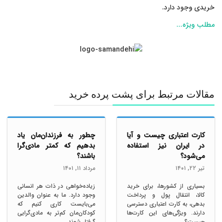
خریدی وجود دارد.
مطلب ویژه...
مقالات مرتبط برای پشت پرده خرید
کارت اعتباری چیست و آیا
چطور به فرزندان‌مان یاد
در ایران نیز استفاده
بدهیم که کمتر مادی‌گرا
می‌شود؟
باشند؟
تیر ٢٢, ١۴۰١
مرداد ١١, ١۴۰١
بسیاری از کشورها، برای خرید
زیاده‌خواهی در ذات هر انسانی
کالا، انتقال پول و پرداخت
وجود دارد. ما به عنوان والدین
بدهی، به کارت اعتباری دسترسی
می‌بایست کاری کنیم که
دارند. ویژگی‌های این کارت‌ها
کودکان‌مان کم‌تر به مادی‌گرایی
چیست؟
گرفتار شوند.