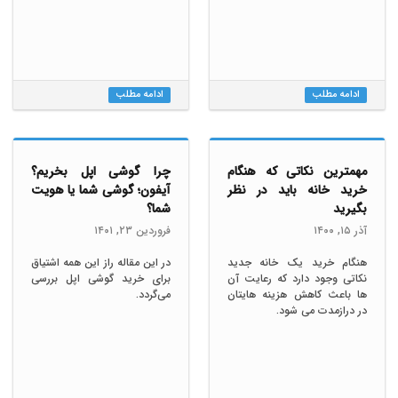
ادامه مطلب
ادامه مطلب
مهمترین نکاتی که هنگام
چرا گوشی اپل بخریم؟
خرید خانه باید در نظر
آیفون؛ گوشی شما یا هویت
بگیرید
شما؟
آذر ١۵, ١۴۰۰
فروردين ٢٣, ١۴۰١
هنگام خرید یک خانه جدید
در این مقاله راز این همه اشتیاق
نکاتی وجود دارد که رعایت آن
برای خرید گوشی اپل بررسی
ها باعث کاهش هزینه هایتان
می‌گردد.
در درازمدت می شود.