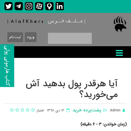
ورود
ثبت‌نام
آیا هرقدر پول بدهید آش
می‌خورید؟
پشت‌پرده خرید
Admin
١٢ دی ١٣٩٨
امتیاز:
(زمان خواندن: ٣ - ۶ دقیقه)