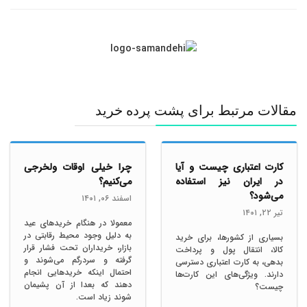
مقالات مرتبط برای پشت پرده خرید
کارت اعتباری چیست و آیا
چرا خیلی اوقات ولخرجی
در ایران نیز استفاده
می‌کنیم؟
می‌شود؟
اسفند ۰۶, ١۴۰١
تیر ٢٢, ١۴۰١
معمولا در هنگام خریدهای عید
به دلیل وجود محیط رقابتی در
بسیاری از کشورها، برای خرید
بازار، خریداران تحت فشار قرار
کالا، انتقال پول و پرداخت
گرفته و سردرگم می‌شوند و
بدهی، به کارت اعتباری دسترسی
احتمال اینکه خریدهایی انجام
دارند. ویژگی‌های این کارت‌ها
دهند که بعدا از آن پشیمان
چیست؟
شوند زیاد است.