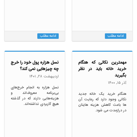
ادامه مطلب
ادامه مطلب
مهمترین نکاتی که هنگام
نسل هزاره پول خود را خرج
خرید خانه باید در نظر
چه چیزهایی نمی کند؟
بگیرید
ارديبهشت ٢٨, ١۴۰١
آذر ١۵, ١۴۰۰
نسل هزاره به انجام خرج‌های
بی‌برنامه معروف‌اند و
هنگام خرید یک خانه جدید
هزینه‌هایی دارند که در گذشته
نکاتی وجود دارد که رعایت آن
هیچ کاربردی نداشته‌اند.
ها باعث کاهش هزینه هایتان
در درازمدت می شود.