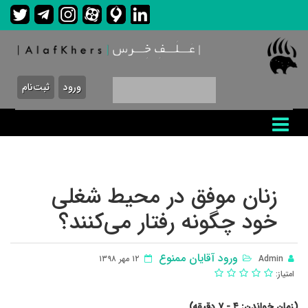
ورود
ثبت‌نام
زنان موفق در محیط شغلی
خود چگونه رفتار می‌کنند؟
ورود آقایان ممنوع
Admin
١٢ مهر ١٣٩٨
امتیاز:
(زمان خواندن: ۴ - ٧ دقیقه)