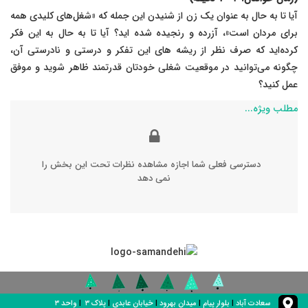
آیا تا به حال به عنوان یک زن از شنیدن این جمله که «شغل‌های کلیدی همه
برای مردان است»، آزرده و رنجیده شده اید؟ آیا تا به حال به این فکر
کرده‌اید که صرف نظر از ریشه های این تفکر و درستی و نادرستی آن،
چگونه می‌توانید در موقعیت شغلی خودتان قدرتمند ظاهر شوید و موفق
عمل کنید؟
مطلب ویژه...
دسترسی فعلی شما اجازه مشاهده نظرات تحت این بخش را
نمی دهد
سعادت آباد
|
بلوار پیام
|
میدان بهرود
|
خیابان عابدی
|
پلاک ۳
|
واحد ۳