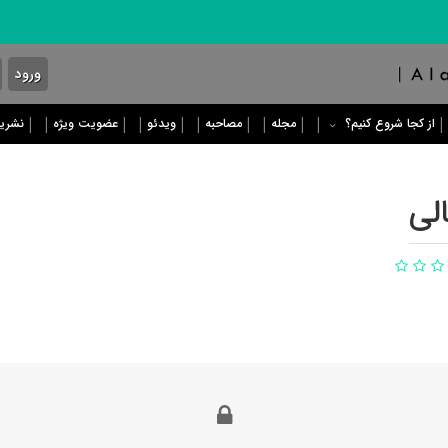
ورود
از کجا شروع کنیم؟
مجله
مصاحبه
ویدئو
عضویت ویژه
نشریه
لی