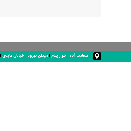
سعادت آباد
|
بلوار پیام
|
میدان بهرود
|
خیابان عابدی
|