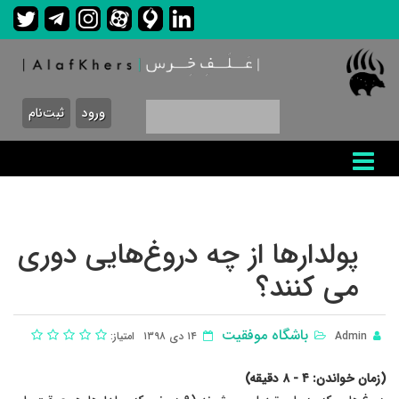
ورود
ثبت‌نام
پولدارها از چه دروغ‌هایی دوری
می کنند؟
باشگاه موفقیت
Admin
١۴ دی ١٣٩٨
امتیاز:
(زمان خواندن: ۴ - ٨ دقیقه)