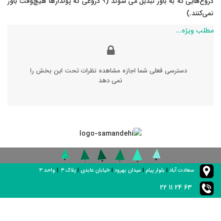
دروغ‌هایی که به باور تبدیل می شوند (۹ دروغی که پولدارها هیچ‌وقت باور
نمی‌کنند.)
مطلب ویژه...
دسترسی فعلی شما اجازه مشاهده نظرات تحت این بخش را
نمی دهد
سعادت آباد
|
بلوار پیام
|
میدان بهرود
|
خیابان عابدی
|
پلاک ۳
|
واحد ۳
۶۳ ۲۴ ۱۱ ۲۲