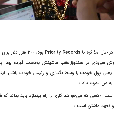
مستر پی زمانی که در حال مذاکره با  Records
فروش سی‌دی در صندوق‌عقب ماشینش به‌دست آورده بود. پر
عنی پول خودت را وسط بگذاری و رئیس خودت باشی. اینکه پو
به من قدرت داد.»
ت: «کسی که می‌خواهد کاری را راه بیندازد باید بداند که 
و تعهد داشتن است.»