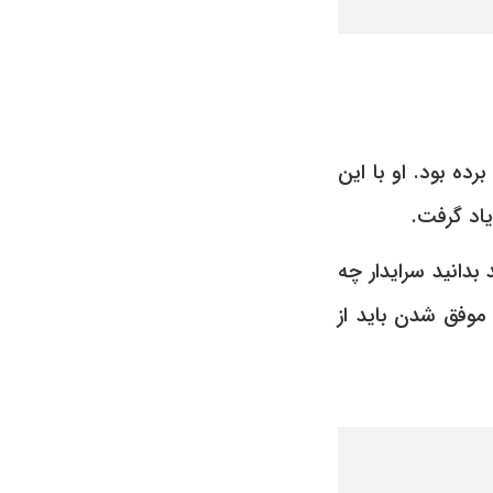
از پدربزرگش به ارث برده بود. او با این
یاد گرفت.
د بدانید سرایدار چه
موفق شدن باید از