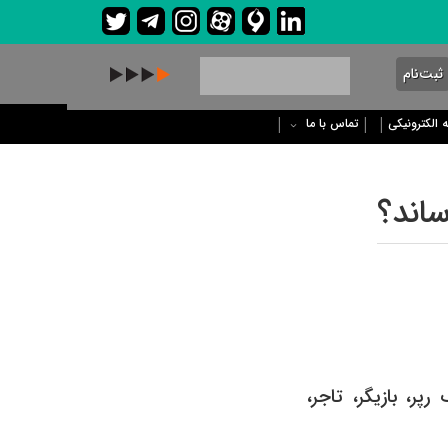
ثبت‌نام
 الکترونیکی
تماس با ما
ل ١٩٧۰ به‌دنیا آمد. او یک رپر، بازیگر، تاجر،