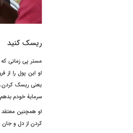
ریسک کنید
او این پول را از 
یعنی ریسک کردن. ی
سرمایۀ خودم بدهم 
او همچنین معتقد اس
کردن از دل و جان 