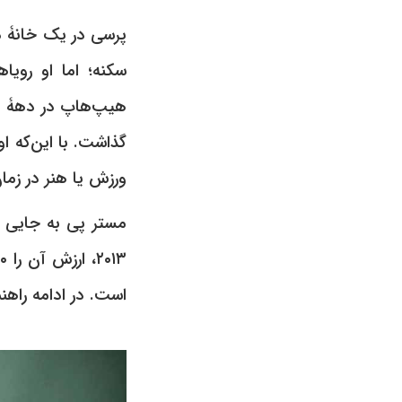
پرسی در یک خانۀ دول
سکنه؛ اما او رویا
هیپ‌هاپ در دهۀ نو
گذاشت. با این‌که او
ورزش یا هنر در زما
مستر پی به جایی 
است. در ادامه راه