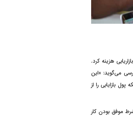
Priority بود، ٢۰۰ هزار دلار برای بازاریابی هزینه کرد.
سی می‌گوید: «این
ل بازایابی را از
شرط موفق بودن کار