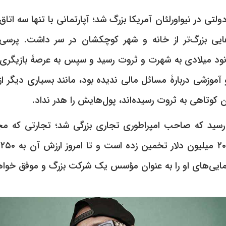
تی در نیواورلئان آمریکا بزرگ شد؛ آپارتمانی با تنها سه اتاق
هایی بزرگ‌تر از خانه و شهر کوچکشان در سر داشت. پرس
د میلادی به شهرت و ثروت رسید و سپس به عرصۀ بازیگری و
 آموزشی دربارۀ مسائل مالی ندیده بود، مانند بسیاری دیگر از
ن کوتاهی به ثروت رسیده‌اند، پول‌هایش را هدر نداد.
رسید که صاحب امپراطوری تجاری بزرگی شد؛ تجارتی که مج
٣
نمایی‌های او را به عنوان مؤسس یک شرکت بزرگ و موفق خواه