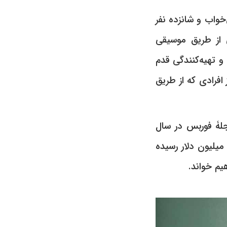
‌خواب و شانزده نفر
ی از طریق موسیقی
 تهیه‌کنندگی قدم
 افرادی که از طریق
لۀ فوربس در سال
٢۰١، ارزش آن را ٢۰۰ میلیون دلار تخمین زده است و تا امروز ارزش آن به ٢۵۰ میلیون دلار رسیده
یم خواند.