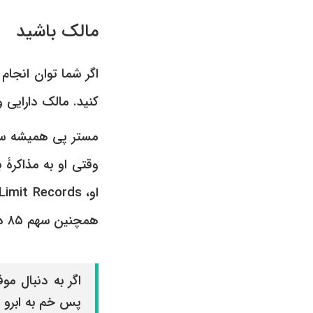
مالک باشید
اگر شما توان انجام
کنید. مالک دارایی و
مستر پی همیشه سع
همچنین سهم ٨۵ درصدی و بی‌سابقه‌ای از فروش محصولات را از آن خود کرد.)
اگر به دنبال م
پس خم به ابرو ن