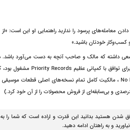
 دادن معامله‌های پرسود را ندارید راهنمایی او این است: «از
 کسب‌و‌کار خودتان باشید.»
ی داشته که مالک و صاحب آنچه به دست می‌آورد باشد. در
وقتی او به مذاکرۀ برای توافق با کمپانی ع
او، No Limit Records ، مالکیت کامل تمام نسخه‌های اصلی قطعات موسیق
وفق شدن هستید بدانید این قدرت و اراده است که شما را به
یاورید و به راهتان ادامه دهید.